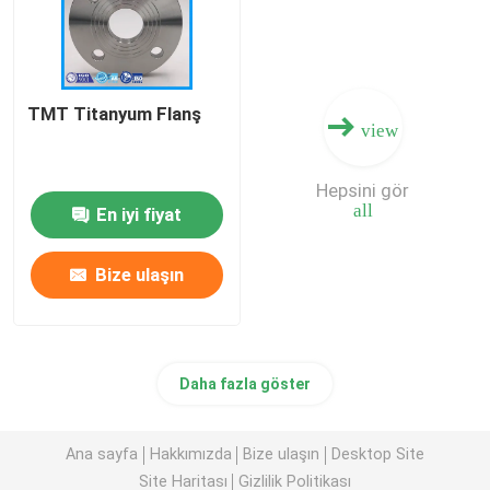
TMT Titanyum Flanş
view
Hepsini gör
all
En iyi fiyat
Bize ulaşın
Daha fazla göster
Ana sayfa
Hakkımızda
Bize ulaşın
Desktop Site
Site Haritası
Gizlilik Politikası