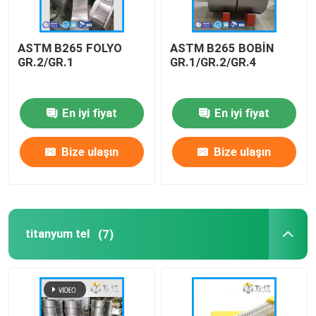
ASTM B265 FOLYO
ASTM B265 BOBİN
GR.2/GR.1
GR.1/GR.2/GR.4
En iyi fiyat
En iyi fiyat
Bize ulaşın
Bize ulaşın
titanyum tel
(7)