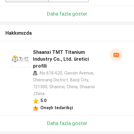
Daha fazla göster
Hakkımızda
Shaanxi TMT Titanium
Industry Co., Ltd. üretici
profili
No.618-620, Gaoxin Avenue,
Chencang District, Baoji City,
721300, Shannxi, China, Shaanxi
,China
5.0
Onaylı tedarikçi
Daha fazla göster