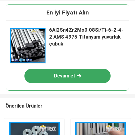
En İyi Fiyatı Alın
6Al2Sn4Zr2Mo0.08Si/Ti-6-2-4-
2 AMS 4975 Titanyum yuvarlak
çubuk
Devam et
Önerilen Ürünler